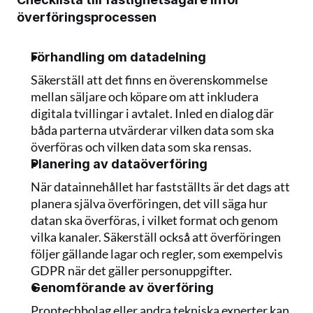
överföringsprocessen
Förhandling om datadelning
Säkerställ att det finns en överenskommelse 
mellan säljare och köpare om att inkludera 
digitala tvillingar i avtalet. Inled en dialog där 
båda parterna utvärderar vilken data som ska 
överföras och vilken data som ska rensas.
Planering av dataöverföring
När datainnehållet har fastställts är det dags att 
planera själva överföringen, det vill säga hur 
datan ska överföras, i vilket format och genom 
vilka kanaler. Säkerställ också att överföringen 
följer gällande lagar och regler, som exempelvis 
GDPR när det gäller personuppgifter.
Genomförande av överföring
Proptechbolag eller andra tekniska experter kan 