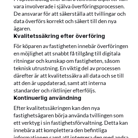
vara involverade i själva överföringsprocessen. 
De ansvarar för att säkerställa att tvillingar och 
data överförs korrekt och säkert till den nya 
ägaren.
Kvalitetssäkring efter överföring
För köparen av fastigheten innebär överföringen 
en möjlighet att snabbt få tillgång till digitala 
ritningar och kunskap om fastigheten, såsom 
teknisk utrustning. En viktig del av processen 
därefter är att kvalitetssäkra all data och se till 
att den är uppdaterad, samt att interna 
standarder och riktlinjer efterföljs.
Kontinuerlig användning
Efter kvalitetssäkringen kan den nya 
fastighetsägaren börja använda tvillingen som 
ett verktyg i sin fastighetsförvaltning. Detta kan 
innebära att komplettera den befintliga 
informationen samt att integrera den med andra 