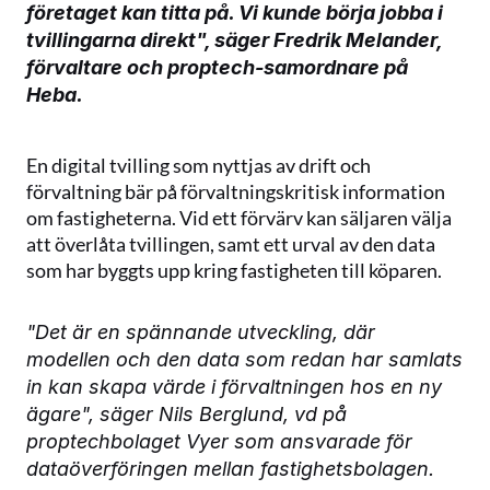
företaget kan titta på. Vi kunde börja jobba i 
tvillingarna direkt", säger Fredrik Melander, 
förvaltare och proptech-samordnare på 
Heba.
En digital tvilling som nyttjas av drift och 
förvaltning bär på förvaltningskritisk information 
om fastigheterna. Vid ett förvärv kan säljaren välja 
att överlåta tvillingen, samt ett urval av den data 
som har byggts upp kring fastigheten till köparen.
"Det är en spännande utveckling, där 
modellen och den data som redan har samlats 
in kan skapa värde i förvaltningen hos en ny 
ägare", säger Nils Berglund, vd på 
proptechbolaget Vyer som ansvarade för 
dataöverföringen mellan fastighetsbolagen.