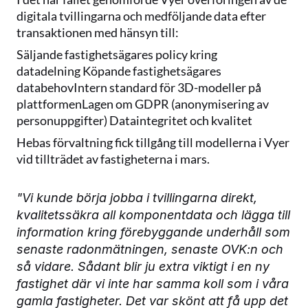
digitala tvillingarna och medföljande data efter 
transaktionen med hänsyn till:
Säljande fastighetsägares policy kring 
datadelning Köpande fastighetsägares 
databehovIntern standard för 3D-modeller på 
plattformenLagen om GDPR (anonymisering av 
personuppgifter) Dataintegritet och kvalitet
Hebas förvaltning fick tillgång till modellerna i Vyer 
vid tillträdet av fastigheterna i mars.  
"Vi kunde börja jobba i tvillingarna direkt, 
kvalitetssäkra all komponentdata och lägga till 
information kring förebyggande underhåll som 
senaste radonmätningen, senaste OVK:n och 
så vidare. Sådant blir ju extra viktigt i en ny 
fastighet där vi inte har samma koll som i våra 
gamla fastigheter. Det var skönt att få upp det 