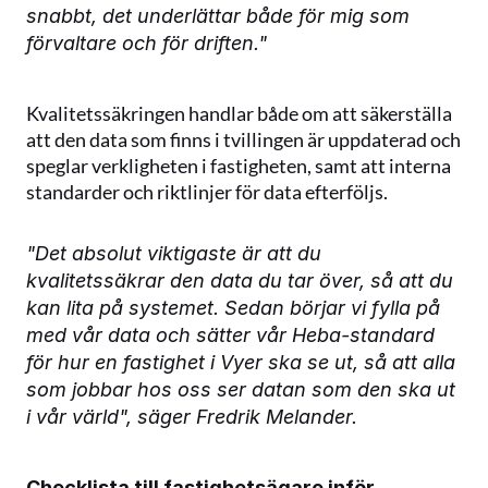
snabbt, det underlättar både för mig som 
förvaltare och för driften."
Kvalitetssäkringen handlar både om att säkerställa 
att den data som finns i tvillingen är uppdaterad och 
speglar verkligheten i fastigheten, samt att interna 
standarder och riktlinjer för data efterföljs.
"Det absolut viktigaste är att du 
kvalitetssäkrar den data du tar över, så att du 
kan lita på systemet. Sedan börjar vi fylla på 
med vår data och sätter vår Heba-standard 
för hur en fastighet i Vyer ska se ut, så att alla 
som jobbar hos oss ser datan som den ska ut 
i vår värld", säger Fredrik Melander. 
Checklista till fastighetsägare inför 