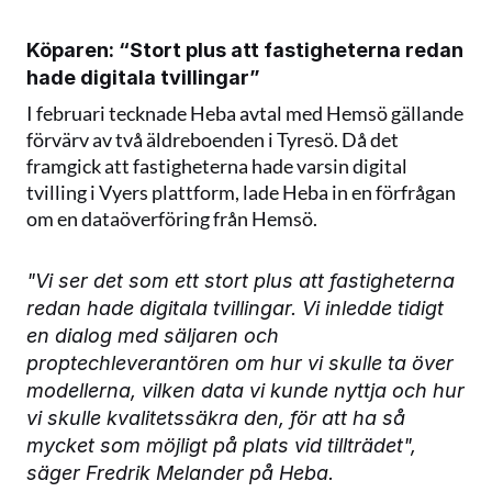
Köparen: “Stort plus att fastigheterna redan 
hade digitala tvillingar”
I februari tecknade Heba avtal med Hemsö gällande 
förvärv av två äldreboenden i Tyresö. Då det 
framgick att fastigheterna hade varsin digital 
tvilling i Vyers plattform, lade Heba in en förfrågan 
om en dataöverföring från Hemsö.
"Vi ser det som ett stort plus att fastigheterna 
redan hade digitala tvillingar. Vi inledde tidigt 
en dialog med säljaren och 
proptechleverantören om hur vi skulle ta över 
modellerna, vilken data vi kunde nyttja och hur 
vi skulle kvalitetssäkra den, för att ha så 
mycket som möjligt på plats vid tillträdet", 
säger Fredrik Melander på Heba.