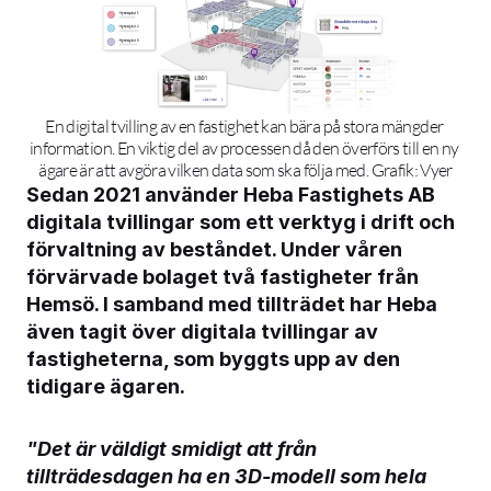
En digital tvilling av en fastighet kan bära på stora mängder 
information. En viktig del av processen då den överförs till en ny 
ägare är att avgöra vilken data som ska följa med. Grafik: Vyer
Sedan 2021 använder Heba Fastighets AB 
digitala tvillingar som ett verktyg i drift och 
förvaltning av beståndet. Under våren 
förvärvade bolaget två fastigheter från 
Hemsö. I samband med tillträdet har Heba 
även tagit över digitala tvillingar av 
fastigheterna, som byggts upp av den 
tidigare ägaren.
"Det är väldigt smidigt att från 
tillträdesdagen ha en 3D-modell som hela 