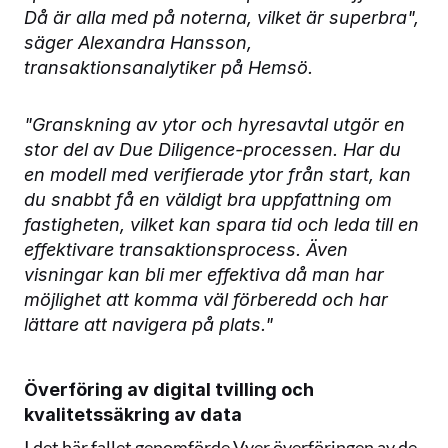
Då är alla med på noterna, vilket är superbra", 
säger Alexandra Hansson, 
transaktionsanalytiker på Hemsö. 
"Granskning av ytor och hyresavtal utgör en 
stor del av Due Diligence-processen. Har du 
en modell med verifierade ytor från start, kan 
du snabbt få en väldigt bra uppfattning om 
fastigheten, vilket kan spara tid och leda till en 
effektivare transaktionsprocess. Även 
visningar kan bli mer effektiva då man har 
möjlighet att komma väl förberedd och har 
lättare att navigera på plats."
Överföring av digital tvilling och 
kvalitetssäkring av data
I det här fallet genomförde Vyer överföringen av de 