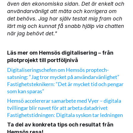
även den ekonomiska sidan. Det är enkelt och 
användarvänligt att mäta och korrigera om 
det behövs. Jag har själv testat mig fram och 
lärt mig och kunnat få snabb hjälp via chatten 
när jag behövt det."
Läs mer om Hemsös digitalisering – från 
pilotprojekt till portföljnivå
Digitaliseringschefen om Hemsös proptech-
satsning: “Jag tror mycket på användarvänlighet” 
Fastighetsteknikern: “Det är mycket tid och pengar 
som kan sparas” 
Hemsö accelererar samarbete med Vyer – digitala 
tvillingar blir navet för att arbeta datadrivet 
Fastighetstidningen: Digitala syskon tar ledningen
Ta del av konkreta tips och resultat från 
Hemsös resa!