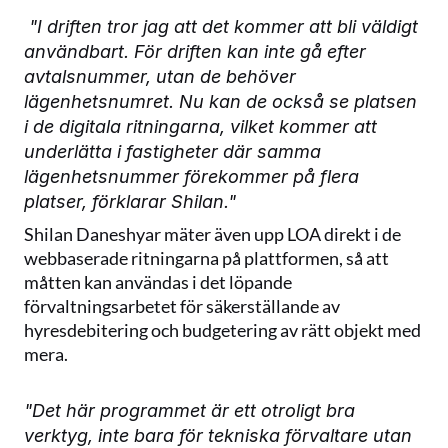
 "I driften tror jag att det kommer att bli väldigt 
användbart. För driften kan inte gå efter 
avtalsnummer, utan de behöver 
lägenhetsnumret. Nu kan de också se platsen 
i de digitala ritningarna, vilket kommer att 
underlätta i fastigheter där samma 
lägenhetsnummer förekommer på flera 
platser, förklarar Shilan."
Shilan Daneshyar mäter även upp LOA direkt i de 
webbaserade ritningarna på plattformen, så att 
måtten kan användas i det löpande 
förvaltningsarbetet för säkerställande av 
hyresdebitering och budgetering av rätt objekt med 
mera.
"Det här programmet är ett otroligt bra 
verktyg, inte bara för tekniska förvaltare utan 