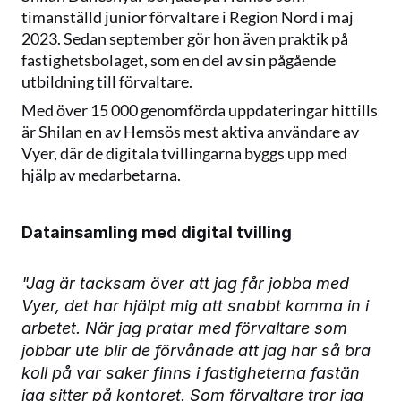
timanställd junior förvaltare i Region Nord i maj 
2023. Sedan september gör hon även praktik på 
fastighetsbolaget, som en del av sin pågående 
utbildning till förvaltare.
Med över 15 000 genomförda uppdateringar hittills 
är Shilan en av Hemsös mest aktiva användare av 
Vyer, där de digitala tvillingarna byggs upp med 
hjälp av medarbetarna.
Datainsamling med digital tvilling
"Jag är tacksam över att jag får jobba med 
Vyer, det har hjälpt mig att snabbt komma in i 
arbetet. När jag pratar med förvaltare som 
jobbar ute blir de förvånade att jag har så bra 
koll på var saker finns i fastigheterna fastän 
jag sitter på kontoret. Som förvaltare tror jag 