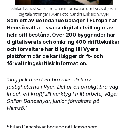
Shilan Daneshyar samordnar information om hyresobjekt i 
digitala ritningar i Vyer. Foto: Sandra Eriksson /Vyer
Som ett av de ledande bolagen i Europa har 
Hemsö valt att skapa digitala tvillingar av 
hela sitt bestånd. Över 200 byggnader har 
digitaliserats och omkring 400 drifttekniker 
och förvaltare har tillgång till Vyers 
plattform där de kartlägger drift- och 
förvaltningskritisk information.
"Jag fick direkt en bra överblick av 
fastigheterna i Vyer. Det är en otroligt bra väg 
in och ett kraftfullt verktyg i mitt arbete, säger 
Shilan Daneshyar, junior förvaltare på 
Hemsö."
Shilan Daneshyar började på Hemsö som 